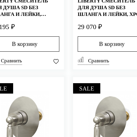
BERTY СМЕСИТЕЛЬ
LIBERTY СМЕСИТЕЛЬ
Я ДУША SD БЕЗ
ДЛЯ ДУША SD БЕЗ
АНГА И ЛЕЙКИ,
ШЛАНГА И ЛЕЙКИ, Х
ЛОТО
195 ₽
29 070 ₽
В корзину
В корзину
Сравнить
Сравнить
LE
SALE