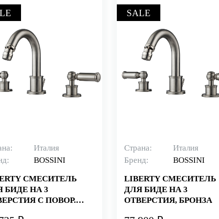
LE
SALE
ана:
Италия
Страна:
Италия
нд:
BOSSINI
Бренд:
BOSSINI
BERTY СМЕСИТЕЛЬ
LIBERTY СМЕСИТЕЛЬ
 БИДЕ НА 3
ДЛЯ БИДЕ НА 3
ЕРСТИЯ С ПОВОР.
ОТВЕРСТИЯ, БРОНЗА
. И ЗАГЛУШКОЙ,