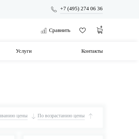
+7 (495) 274 06 36
0
Сравнить
Услуги
Контакты
ыванию цены
По возрастанию цены