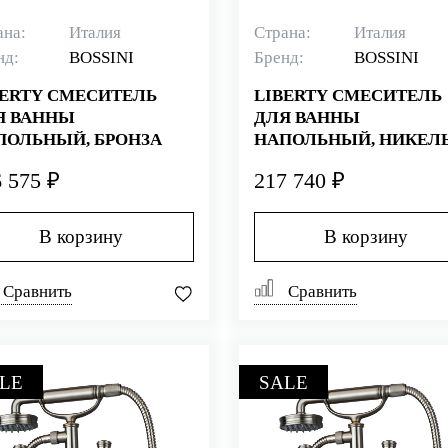
ана:
Италия
Страна:
Италия
нд:
BOSSINI
Бренд:
BOSSINI
BERTY СМЕСИТЕЛЬ
LIBERTY СМЕСИТЕЛЬ
Я ВАННЫ
ДЛЯ ВАННЫ
ПОЛЬНЫЙ, БРОНЗА
НАПОЛЬНЫЙ, НИКЕЛ
 575 ₽
217 740 ₽
В корзину
В корзину
Сравнить
Сравнить
LE
SALE