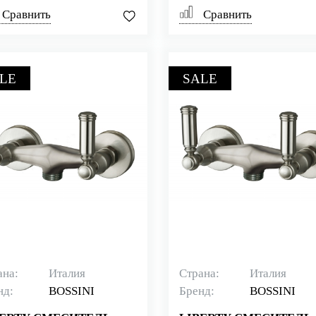
Сравнить
Сравнить
LE
SALE
ана:
Италия
Страна:
Италия
нд:
BOSSINI
Бренд:
BOSSINI