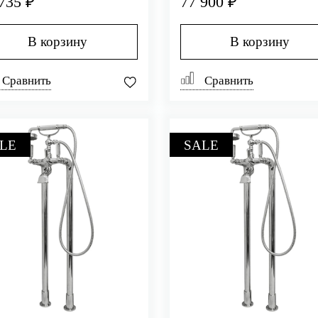
735 ₽
77 900 ₽
ОМ
В корзину
В корзину
Сравнить
Сравнить
LE
SALE