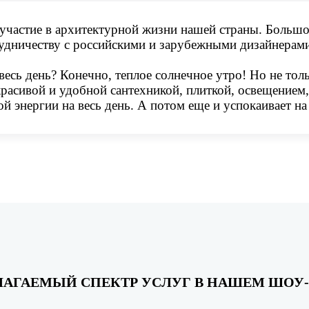
участие в архитектурной жизни нашей страны. Большо
рудничеству с российскими и зарубежными дизайнерами
 весь день? Конечно, теплое солнечное утро! Но не тол
красивой и удобной сантехникой, плиткой, освещением,
й энергии на весь день. А потом еще и успокаивает на
ЛАГАЕМЫЙ СПЕКТР УСЛУГ В НАШЕМ ШОУ-