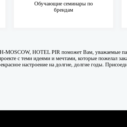
Обучающие семинары по
брендам
H-MOSCOW, HOTEL PIR поможет Вам, уважаемые пар
проекте с теми идеями и мечтами, которые пожелал за
екрасное настроение на долгие, долгие годы. Присоеди