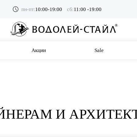
пн-пт:
10:00-19:00
сб:
11:00 -19:00
Акции
Sale
ЙНЕРАМ И АРХИТЕК