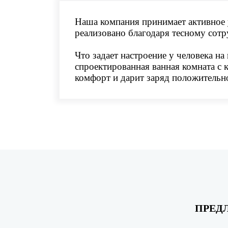
Наша компания принимает активное 
реализовано благодаря тесному сот
Что задает настроение у человека на
спроектированная ванная комната с 
комфорт и дарит заряд положительно
ПРЕД