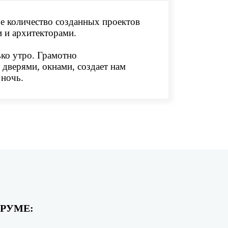
е количество созданных проектов
 и архитекторами.
ько утро. Грамотно
 дверями, окнами, создает нам
 ночь.
РУМЕ: