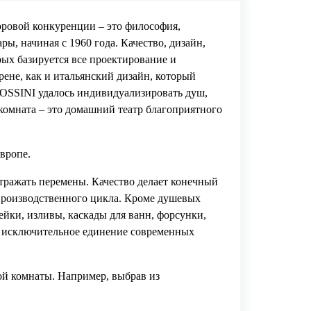
оровой конкуренции – это философия,
, начиная с 1960 года. Качество, дизайн,
ых базируется все проектирование и
ене, как и итальянский дизайн, который
 BOSSINI удалось индивидуализировать душ,
комната – это домашний театр благоприятного
вропе.
тражать перемены. Качество делает конечный
 производственного цикла. Кроме душевых
ейки, изливы, каскады для ванн, форсунки,
ют исключительное единение современных
й комнаты. Например, выбрав из