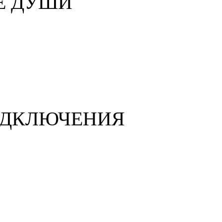
Е ДУШИ
ОДКЛЮЧЕНИЯ