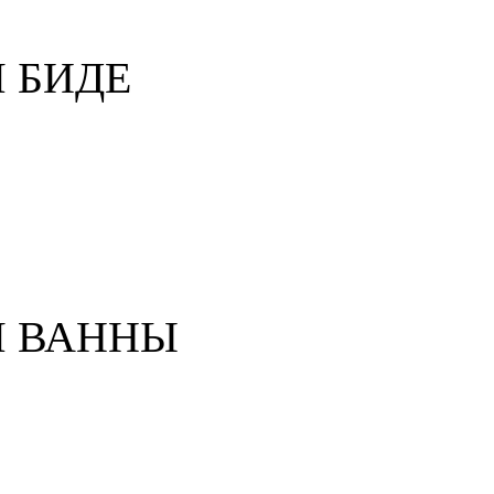
 БИДЕ
Я ВАННЫ