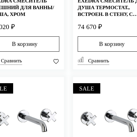
EDRA СМЕСИТЕЛЬ
EXEDRA СМЕСИТЕЛЬ 
ЕШНИЙ ДЛЯ ВАННЫ/
ДУША ТЕРМОСТАТ.,
ША, ХРОМ
ВСТРОЕН. В СТЕНУ, С
ДЕВИАТ НА 5 НАП , Х
020 ₽
74 670 ₽
В корзину
В корзину
Сравнить
Сравнить
LE
SALE