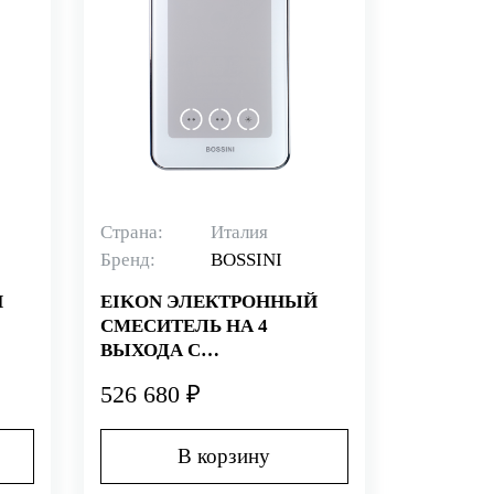
Страна:
Италия
Бренд:
BOSSINI
Й
EIKON ЭЛЕКТРОННЫЙ
СМЕСИТЕЛЬ НА 4
ВЫХОДА C
М
УПРАВЛЕНИЕМ СВЕТОМ
526 680 ₽
В корзину