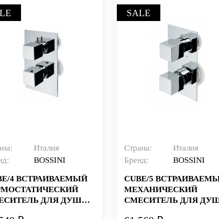
LE
SALE
ана:
Италия
Страна:
Италия
нд:
BOSSINI
Бренд:
BOSSINI
BE/4 ВСТРАИВАЕМЫЙ
CUBE/5 ВСТРАИВАЕМ
РМОСТАТИЧЕСКИЙ
МЕХАНИЧЕСКИЙ
ЕСИТЕЛЬ ДЛЯ ДУША,
СМЕСИТЕЛЬ ДЛЯ ДУШ
ПОТРЕБИТЕЛЯ, ХРОМ
5 ПОТРЕБИТЕЛЕЙ, ХР