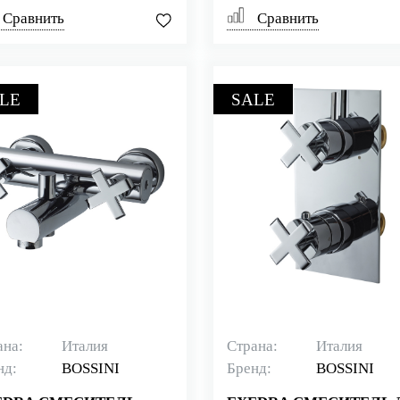
Сравнить
Сравнить
LE
SALE
ана:
Италия
Страна:
Италия
нд:
BOSSINI
Бренд:
BOSSINI