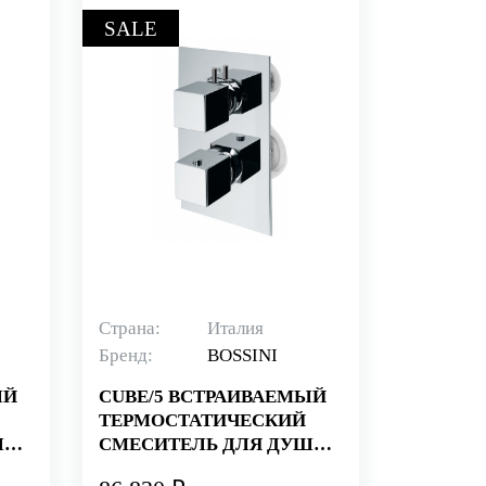
SALE
Страна:
Италия
Бренд:
BOSSINI
ЫЙ
CUBE/5 ВСТРАИВАЕМЫЙ
ТЕРМОСТАТИЧЕСКИЙ
А,
СМЕСИТЕЛЬ ДЛЯ ДУША,
ОМ
5 ПОТРЕБИТЕЛЕЙ, ХРОМ