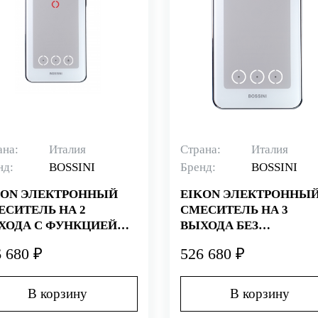
ана:
Италия
Страна:
Италия
нд:
BOSSINI
Бренд:
BOSSINI
KON ЭЛЕКТРОННЫЙ
EIKON ЭЛЕКТРОННЫ
ЕСИТЕЛЬ НА 2
СМЕСИТЕЛЬ НА 3
ХОДА С ФУНКЦИЕЙ
ВЫХОДА БЕЗ
РАВЛЕНИЯ СВЕТОМ
УПРАВЛЕНИЯ СВЕТО
 680 ₽
526 680 ₽
В корзину
В корзину