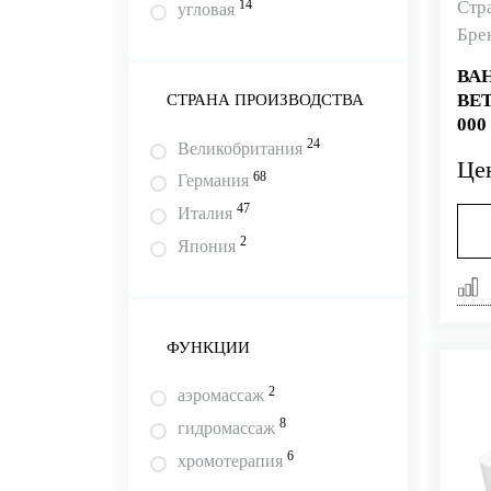
Стр
14
угловая
Бре
ВА
BET
СТРАНА ПРОИЗВОДСТВА
000
24
Великобритания
Це
68
Германия
47
Италия
2
Япония
ФУНКЦИИ
2
аэромассаж
8
гидромассаж
6
хромотерапия