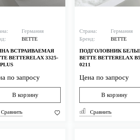
ана:
Германия
Страна:
Германия
нд:
BETTE
Бренд:
BETTE
ННА ВСТРАИВАЕМАЯ
ПОДГОЛОВНИК БЕЛЫ
TE BETTERELAX 3325-
BETTE BETTERELAX B5
 PLUS
0211
на по запросу
Цена по запросу
В корзину
В корзину
Сравнить
Сравнить