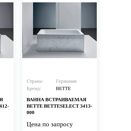
Страна:
Германия
Бренд:
BETTE
Я
ВАННА ВСТРАИВАЕМАЯ
412-
BETTE BETTESELECT 3413-
000
Цена по запросу