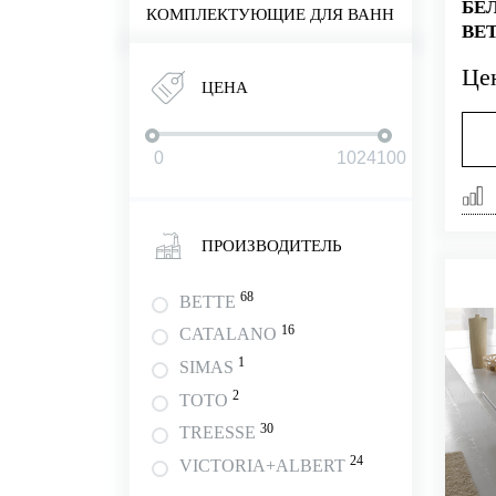
БЕ
КОМПЛЕКТУЮЩИЕ ДЛЯ ВАНН
BET
Це
ЦЕНА
ПРОИЗВОДИТЕЛЬ
68
BETTE
16
CATALANO
1
SIMAS
2
TOTO
30
TREESSE
24
VICTORIA+ALBERT