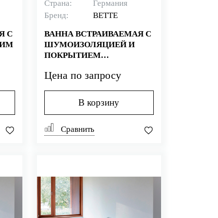
Страна:
Германия
Бренд:
BETTE
Я С
ВАННА ВСТРАИВАЕМАЯ С
ЩИМ
ШУМОИЗОЛЯЦИЕЙ И
ПОКРЫТИЕМ
"АНТИГРЯЗЬ" BETTE
Цена по запросу
BETTESELECT 3412-000
PLUS
В корзину
Сравнить