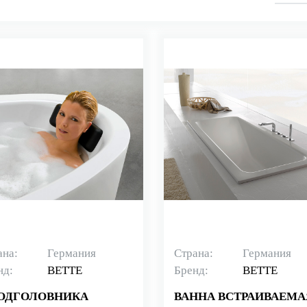
ана:
Германия
Страна:
Германия
нд:
BETTE
Бренд:
BETTE
ПОДГОЛОВНИКА
ВАННА ВСТРАИВАЕМА