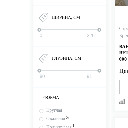
ШИРИНА, СМ
Стр
Бре
ВА
BET
ГЛУБИНА, СМ
000
Це
ФОРМА
1
Круглая
57
Овальная
1
Полукруглая