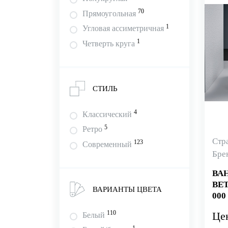
70
Прямоугольная
1
Угловая ассиметричная
1
Четверть круга
СТИЛЬ
4
Классический
5
Ретро
Стр
123
Современный
Бре
ВА
BET
ВАРИАНТЫ ЦВЕТА
000
110
Це
Белый