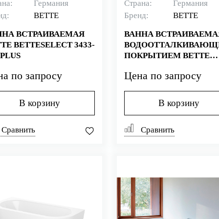
ана:
Германия
Страна:
Германия
нд:
BETTE
Бренд:
BETTE
ННА ВСТРАИВАЕМАЯ
ВАННА ВСТРАИВАЕМА
TE BETTESELECT 3433-
ВОДООТТАЛКИВАЮ
 PLUS
ПОКРЫТИЕМ BETTE
BETTESELECT 3413-000
на по запросу
Цена по запросу
PLUS
В корзину
В корзину
Сравнить
Сравнить