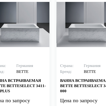
ана:
Германия
Страна:
Германия
нд:
BETTE
Бренд:
BETTE
ННА ВСТРАИВАЕМАЯ
ВАННА ВСТРАИВАЕМА
TE BETTESELECT 3411-
BETTE BETTESELECT 3
 PLUS
000
на по запросу
Цена по запросу