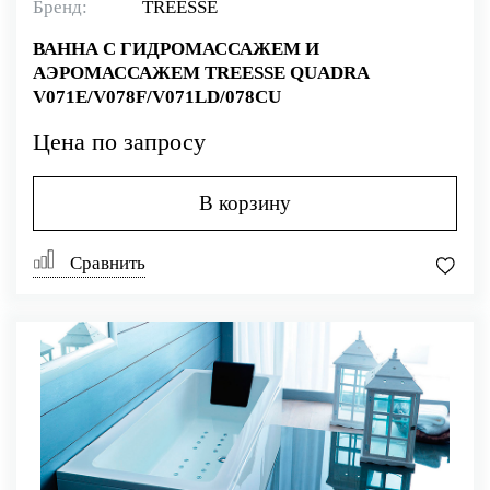
Бренд:
TREESSE
ВАННА С ГИДРОМАССАЖЕМ И
АЭРОМАССАЖЕМ TREESSE QUADRA
V071E/V078F/V071LD/078CU
Цена по запросу
В корзину
Сравнить