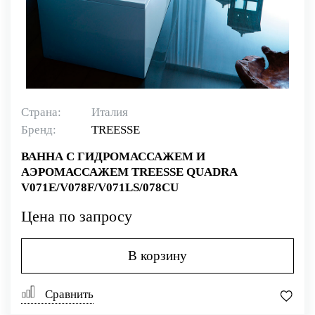
Страна:
Италия
Бренд:
TREESSE
ВАННА С ГИДРОМАССАЖЕМ И
АЭРОМАССАЖЕМ TREESSE QUADRA
V071E/V078F/V071LS/078CU
Цена по запросу
В корзину
Сравнить