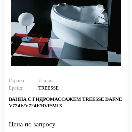
Страна:
Италия
Бренд:
TREESSE
ВАННА С ГИДРОМАССАЖЕМ TREESSE DAFNE
V724E/V724F/BVP/MIX
Цена по запросу