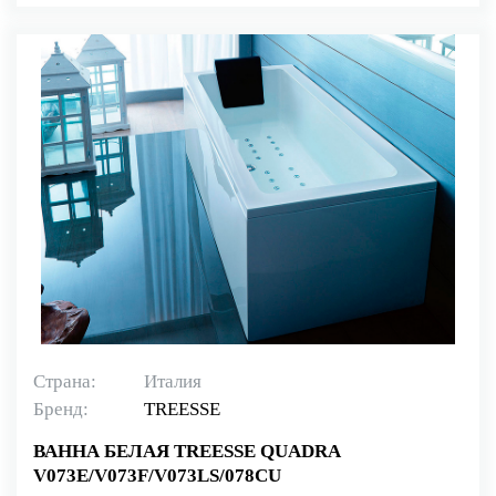
Страна:
Италия
Бренд:
TREESSE
ВАННА БЕЛАЯ TREESSE QUADRA
V073E/V073F/V073LS/078CU