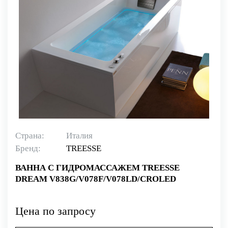
Страна:
Италия
Бренд:
TREESSE
ВАННА С ГИДРОМАССАЖЕМ TREESSE
DREAM V838G/V078F/V078LD/CROLED
Цена по запросу