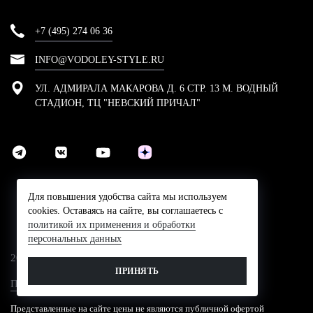
+7 (495) 274 06 36
INFO@VODOLEY-STYLE.RU
УЛ. АДМИРАЛА МАКАРОВА Д. 6 СТР. 13 М. ВОДНЫЙ
СТАДИОН, ТЦ "НЕВСКИЙ ПРИЧАЛ"
Для повышения удобства сайта мы используем
cookies. Оставаясь на сайте, вы соглашаетесь с
политикой их применения и обработки
персональных данных
2024 © Компания Водолей-Cтайл
ПРИНЯТЬ
Политика конфидециальности
Представленные на сайте цены не являются публичной офертой