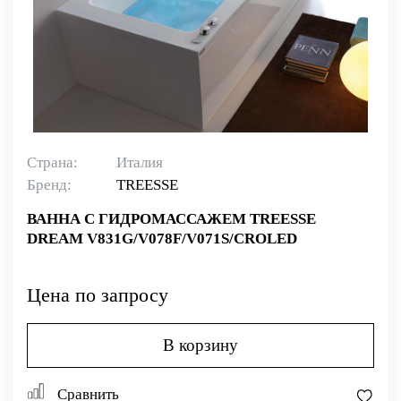
Страна:
Италия
Бренд:
TREESSE
ВАННА С ГИДРОМАССАЖЕМ TREESSE
DREAM V831G/V078F/V071S/CROLED
Цена по запросу
В корзину
Сравнить