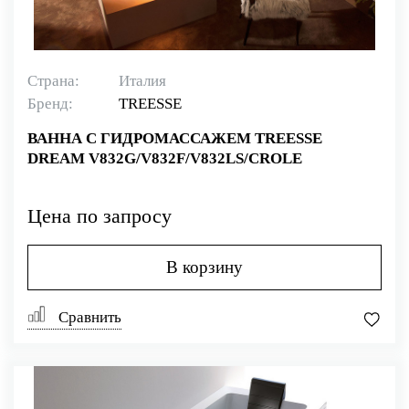
Страна:
Италия
Бренд:
TREESSE
ВАННА С ГИДРОМАССАЖЕМ TREESSE
DREAM V832G/V832F/V832LS/CROLE
Цена по запросу
В корзину
Сравнить