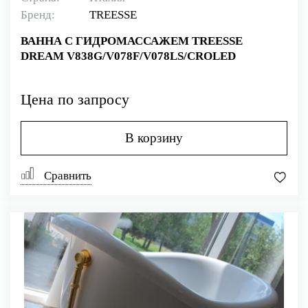
Бренд:
TREESSE
ВАННА С ГИДРОМАССАЖЕМ TREESSE
DREAM V838G/V078F/V078LS/CROLED
Цена по запросу
В корзину
Сравнить