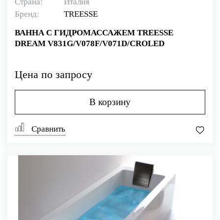
Страна:
Италия
Бренд:
TREESSE
ВАННА С ГИДРОМАССАЖЕМ TREESSE
DREAM V831G/V078F/V071D/CROLED
Цена по запросу
В корзину
Сравнить