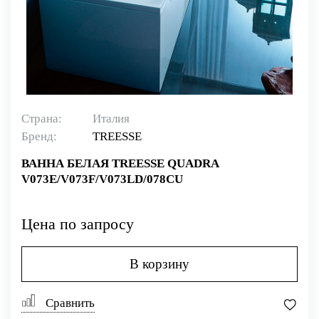
Страна:
Италия
Бренд:
TREESSE
ВАННА БЕЛАЯ TREESSE QUADRA
V073E/V073F/V073LD/078CU
Цена по запросу
В корзину
Сравнить