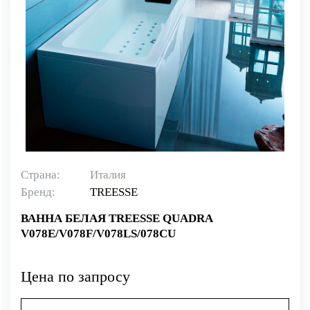
Страна:
Италия
Бренд:
TREESSE
ВАННА БЕЛАЯ TREESSE QUADRA
V078E/V078F/V078LS/078CU
Цена по запросу