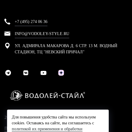
+7 (495) 274 06 36
INFO@VODOLEY-STYLE.RU
УЛ. АДМИРАЛА МАКАРОВА Д. 6 СТР. 13 М. ВОДНЫЙ
СТАДИОН, ТЦ "НЕВСКИЙ ПРИЧАЛ"
2024 © Компания Водолей-Cтайл
Для повышения удобства сайта мы используем
cookies. Оставаясь на сайте, вы соглашаетесь с
Политика конфидециальности
политикой их применения и обработки