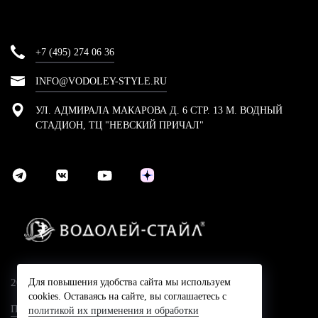
+7 (495) 274 06 36
INFO@VODOLEY-STYLE.RU
УЛ. АДМИРАЛА МАКАРОВА Д. 6 СТР. 13 М. ВОДНЫЙ
СТАДИОН, ТЦ "НЕВСКИЙ ПРИЧАЛ"
2024 © Компания Водолей-Cтайл
Для повышения удобства сайта мы используем
cookies. Оставаясь на сайте, вы соглашаетесь с
Политика конфидециальности
политикой их применения и обработки