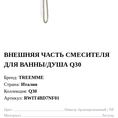
ВНЕШНЯЯ ЧАСТЬ СМЕСИТЕЛЯ
ДЛЯ ВАННЫ/ДУША Q30
Бренд:
TREEMME
Страна:
Италия
Коллекция:
Q30
Артикул:
RWIT4BD7NF01
Цвет
Никель брашированный | NF
Материал
Латунь