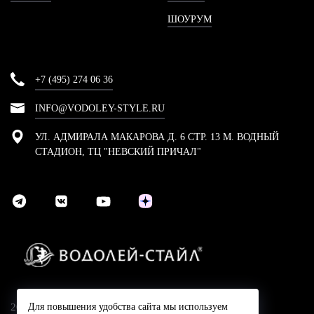
ШОУРУМ
+7 (495) 274 06 36
INFO@VODOLEY-STYLE.RU
УЛ. АДМИРАЛА МАКАРОВА Д. 6 СТР. 13 М. ВОДНЫЙ
СТАДИОН, ТЦ "НЕВСКИЙ ПРИЧАЛ"
2024 © Компания Водолей-Cтайл
Для повышения удобства сайта мы используем