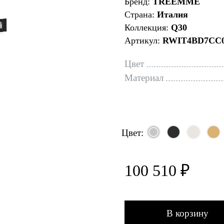
Бренд:
TREEMME
Страна:
Италия
Коллекция:
Q30
Артикул:
RWIT4BD7CC
Цвет
Материал
Цвет:
100 510 ₽
В корзину