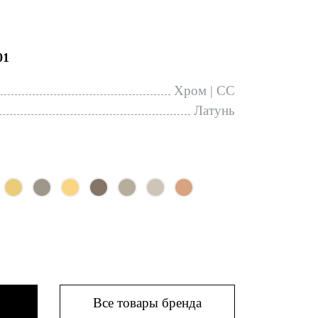
01
Хром | CC
Латунь
Все товары бренда