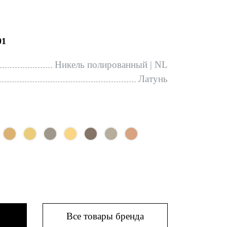
01
Никель полированный | NL
Латунь
Все товары бренда