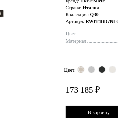
Бренд:
TREEMME
Страна:
Италия
Коллекция:
Q30
Артикул:
RWIT4BD7NL
Цвет
Материал
Цвет:
173 185 ₽
В корзину