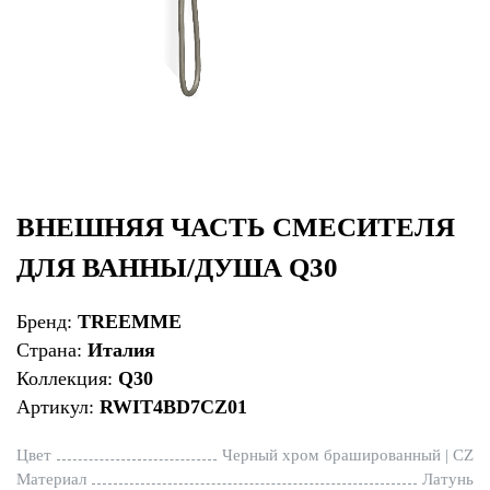
ВНЕШНЯЯ ЧАСТЬ СМЕСИТЕЛЯ
ДЛЯ ВАННЫ/ДУША Q30
Бренд:
TREEMME
Страна:
Италия
Коллекция:
Q30
Артикул:
RWIT4BD7CZ01
Цвет
Черный хром брашированный | CZ
Материал
Латунь