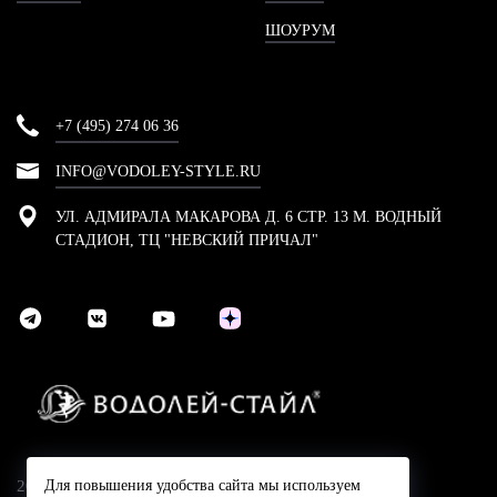
ШОУРУМ
+7 (495) 274 06 36
INFO@VODOLEY-STYLE.RU
УЛ. АДМИРАЛА МАКАРОВА Д. 6 СТР. 13 М. ВОДНЫЙ
СТАДИОН, ТЦ "НЕВСКИЙ ПРИЧАЛ"
2024 © Компания Водолей-Cтайл
Для повышения удобства сайта мы используем