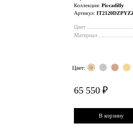
Коллекция:
Piccadilly
Артикул:
IT2120DZPYZ
Цвет
Материал
Цвет:
65 550 ₽
В корзину