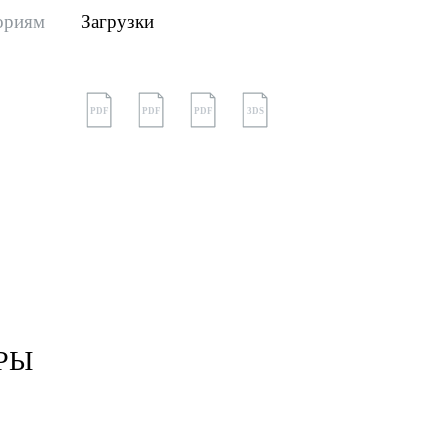
ориям
Загрузки
PDF
PDF
PDF
3DS
РЫ