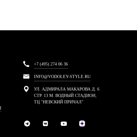
+7 (495) 274 06 36
INFO@VODOLEY-STYLE.RU
УЛ. АДМИРАЛА МАКАРОВА Д. 6
СТР. 13 М. ВОДНЫЙ СТАДИОН,
ТЦ "НЕВСКИЙ ПРИЧАЛ"
Ы