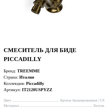
СМЕСИТЕЛЬ ДЛЯ БИДЕ
PICCADILLY
Бренд:
TREEMME
Страна:
Италия
Коллекция:
Piccadilly
Артикул:
IT2120USPYZZ
Цвет
Бронза брашированная | US
Материал
Латунь