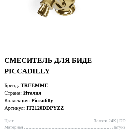
СМЕСИТЕЛЬ ДЛЯ БИДЕ
PICCADILLY
Бренд:
TREEMME
Страна:
Италия
Коллекция:
Piccadilly
Артикул:
IT2120DDPYZZ
Цвет
Золото 24К | DD
Материал
Латунь