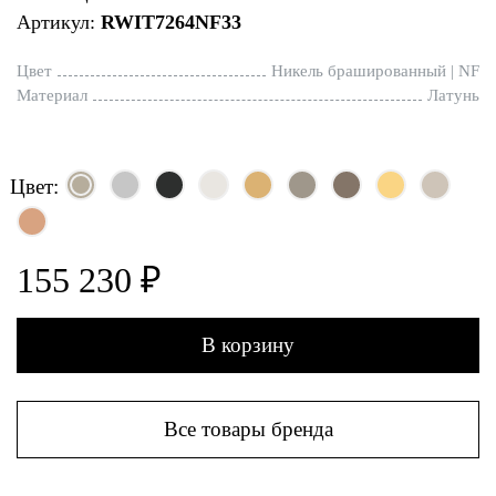
Артикул:
RWIT7264NF33
Цвет
Никель брашированный | NF
Материал
Латунь
Цвет:
155 230 ₽
В корзину
Все товары бренда