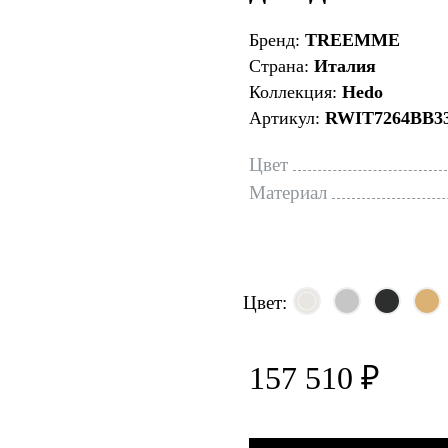
Бренд:
TREEMME
Страна:
Италия
Коллекция:
Hedo
Артикул:
RWIT7264BB3
Цвет
Материал
Цвет:
157 510 ₽