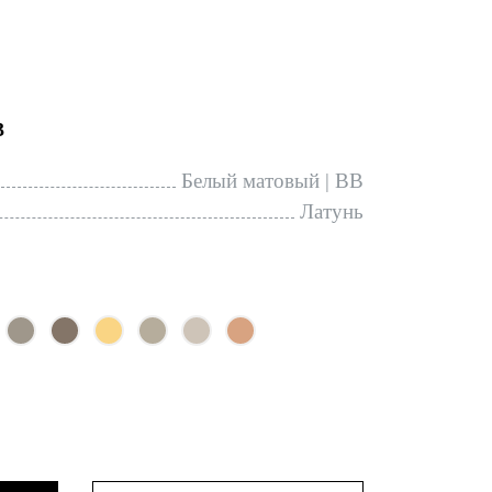
3
Белый матовый | BB
Латунь