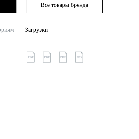
Все товары бренда
ориям
Загрузки
PDF
PDF
PDF
3DS