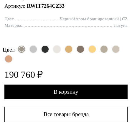
Артикул:
RWIT7264CZ33
Цвет
Черный хром брашированный | CZ
Материал
Латунь
Цвет:
190 760 ₽
В корзину
Все товары бренда