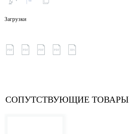
Загрузки
PDF
PDF
PDF
PDF
3DS
СОПУТСТВУЮЩИЕ ТОВАРЫ