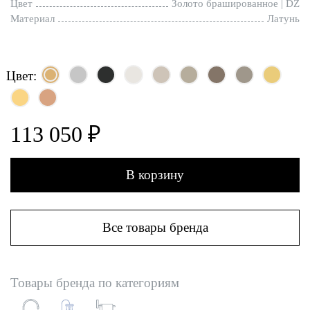
Цвет
Золото брашированное | DZ
Материал
Латунь
Цвет:
113 050 ₽
В корзину
Все товары бренда
Товары бренда по категориям