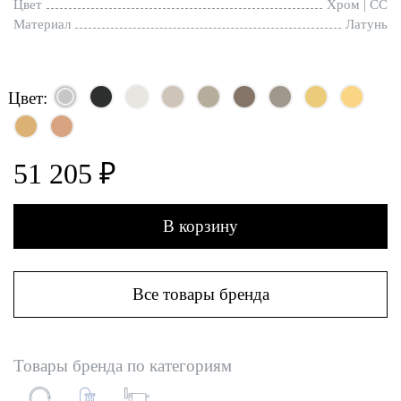
Цвет
Хром | CC
Материал
Латунь
Цвет:
51 205 ₽
В корзину
Все товары бренда
Товары бренда по категориям