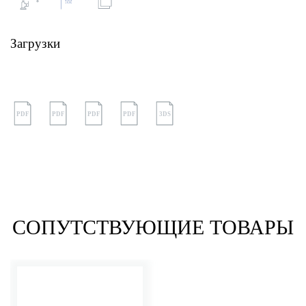
Загрузки
PDF
PDF
PDF
PDF
3DS
СОПУТСТВУЮЩИЕ ТОВАРЫ