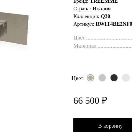
Бренд:
TREEMME
Страна:
Италия
Коллекция:
Q30
Артикул:
RWIT4BE2NF0
Цвет
Материал
Цвет:
66 500 ₽
В корзину