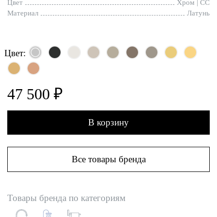
Цвет
Хром | CC
Материал
Латунь
Цвет:
47 500 ₽
В корзину
Все товары бренда
Товары бренда по категориям