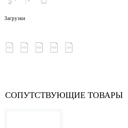
Загрузки
PDF
PDF
PDF
PDF
3DS
СОПУТСТВУЮЩИЕ ТОВАРЫ