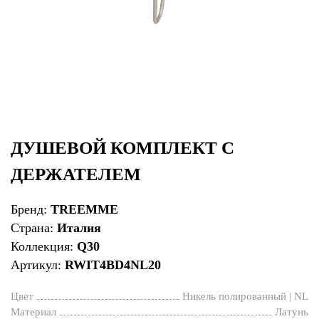
ДУШЕВОЙ КОМПЛЕКТ С
ДЕРЖАТЕЛЕМ
Бренд:
TREEMME
Страна:
Италия
Коллекция:
Q30
Артикул:
RWIT4BD4NL20
Цвет
Никель полированный | NL
Материал
Латунь