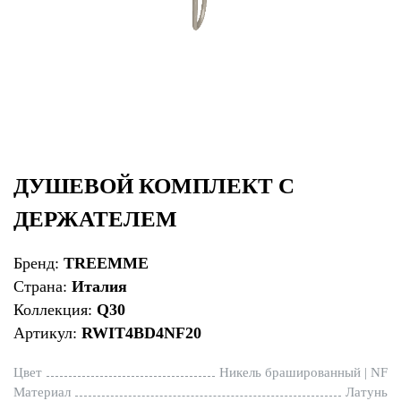
ДУШЕВОЙ КОМПЛЕКТ С
ДЕРЖАТЕЛЕМ
Бренд:
TREEMME
Страна:
Италия
Коллекция:
Q30
Артикул:
RWIT4BD4NF20
Цвет
Никель брашированный | NF
Материал
Латунь