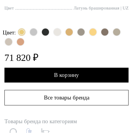
Цвет
Латунь брашированная | UZ
Цвет:
71 820 ₽
В корзину
Все товары бренда
Товары бренда по категориям