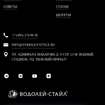
СОВЕТЫ
СТАТЬИ
ШОУРУМ
+7 (495) 274 06 36
INFO@VODOLEY-STYLE.RU
УЛ. АДМИРАЛА МАКАРОВА Д. 6 СТР. 13 М. ВОДНЫЙ
СТАДИОН, ТЦ "НЕВСКИЙ ПРИЧАЛ"