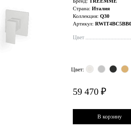
Бренд:
TREEMME
Страна:
Италия
Коллекция:
Q30
Артикул:
RWIT4BC5BB0
Цвет
Цвет:
59 470 ₽
В корзину