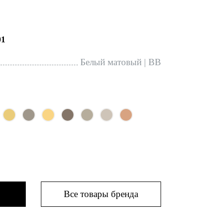
1
Белый матовый | BB
Все товары бренда