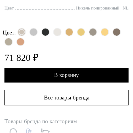
Цвет
Никель полированный | NL
Цвет:
71 820 ₽
В корзину
Все товары бренда
Товары бренда по категориям