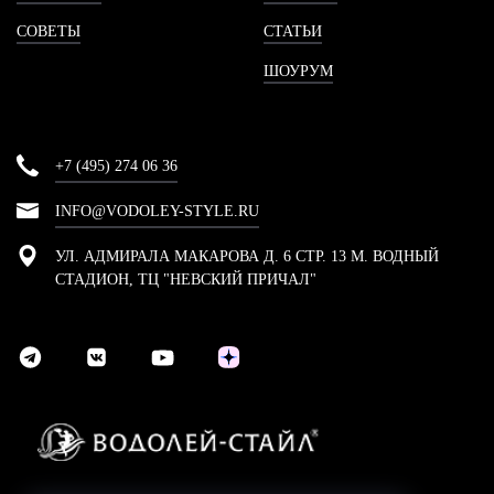
СОВЕТЫ
СТАТЬИ
ШОУРУМ
+7 (495) 274 06 36
INFO@VODOLEY-STYLE.RU
УЛ. АДМИРАЛА МАКАРОВА Д. 6 СТР. 13 М. ВОДНЫЙ
СТАДИОН, ТЦ "НЕВСКИЙ ПРИЧАЛ"