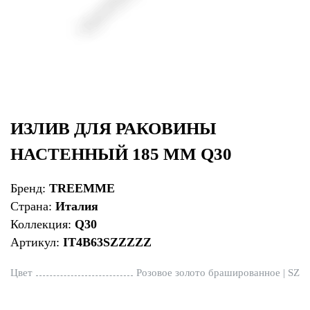
ИЗЛИВ ДЛЯ РАКОВИНЫ
НАСТЕННЫЙ 185 ММ Q30
Бренд:
TREEMME
Страна:
Италия
Коллекция:
Q30
Артикул:
IT4B63SZZZZZ
Цвет
Розовое золото брашированное | SZ