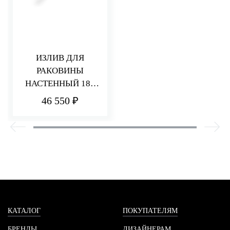
ИЗЛИВ ДЛЯ
РАКОВИНЫ
НАСТЕННЫЙ 185
ММ Q30
46 550 ₽
КАТАЛОГ
ПОКУПАТЕЛЯМ
БРЕНДЫ
ДИЗАЙНЕРАМ