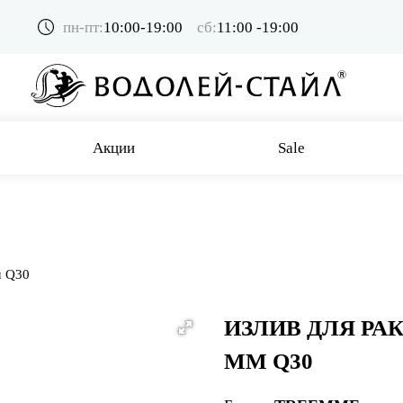
пн-пт:
10:00-19:00
сб:
11:00 -19:00
Акции
Sale
м Q30
ИЗЛИВ ДЛЯ РА
ММ Q30