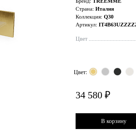
Бренд:
TREEMME
Страна:
Италия
Коллекция:
Q30
Артикул:
IT4B63UZZZZ
Цвет
Цвет:
34 580 ₽
В корзину