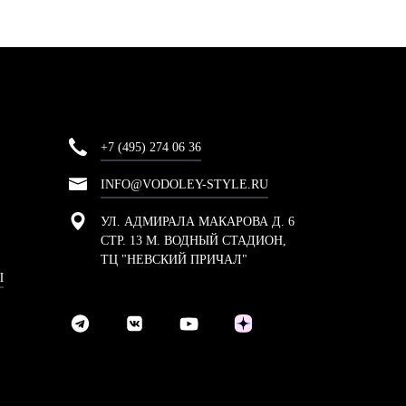
+7 (495) 274 06 36
INFO@VODOLEY-STYLE.RU
УЛ. АДМИРАЛА МАКАРОВА Д. 6
СТР. 13 М. ВОДНЫЙ СТАДИОН,
ТЦ "НЕВСКИЙ ПРИЧАЛ"
Ы