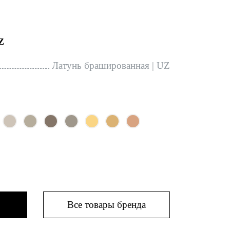
Z
Латунь брашированная | UZ
Все товары бренда