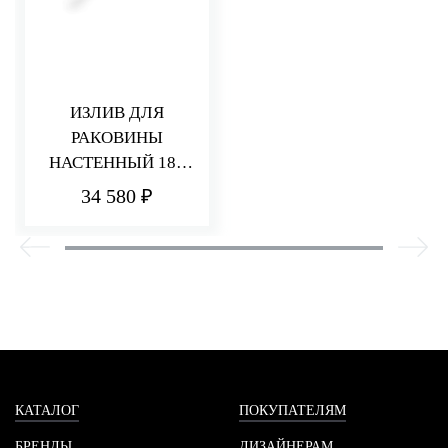
ИЗЛИВ ДЛЯ
РАКОВИНЫ
НАСТЕННЫЙ 185
ММ Q30
34 580 ₽
КАТАЛОГ
ПОКУПАТЕЛЯМ
БРЕНДЫ
ДИЗАЙНЕРАМ