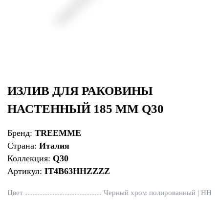
ИЗЛИВ ДЛЯ РАКОВИНЫ
НАСТЕННЫЙ 185 ММ Q30
Бренд:
TREEMME
Страна:
Италия
Коллекция:
Q30
Артикул:
IT4B63HHZZZZ
Цвет
Черный хром полированный | HH