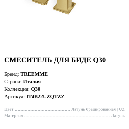
СМЕСИТЕЛЬ ДЛЯ БИДЕ Q30
Бренд:
TREEMME
Страна:
Италия
Коллекция:
Q30
Артикул:
IT4B22UZQTZZ
Цвет
Латунь брашированная | UZ
Материал
Латунь