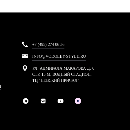
+7 (495) 274 06 36
INFO@VODOLEY-STYLE.RU
УЛ. АДМИРАЛА МАКАРОВА Д. 6
СТР. 13 М. ВОДНЫЙ СТАДИОН,
ТЦ "НЕВСКИЙ ПРИЧАЛ"
Ы