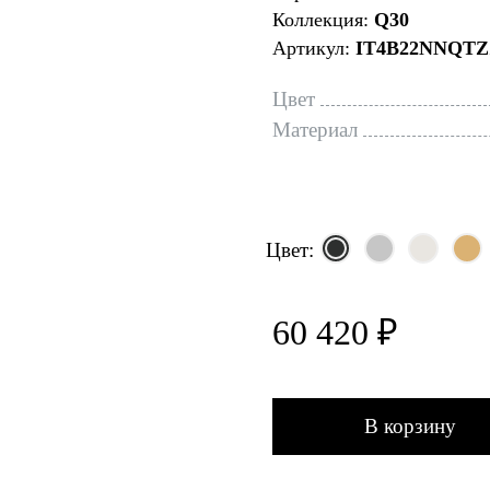
Коллекция:
Q30
Артикул:
IT4B22NNQTZ
Цвет
Материал
Цвет:
60 420 ₽
В корзину