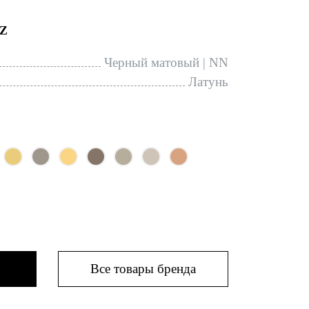
Z
Черный матовый | NN
Латунь
Все товары бренда