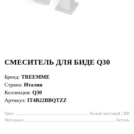
СМЕСИТЕЛЬ ДЛЯ БИДЕ Q30
Бренд:
TREEMME
Страна:
Италия
Коллекция:
Q30
Артикул:
IT4B22BBQTZZ
Цвет
Белый матовый | BB
Материал
Латунь