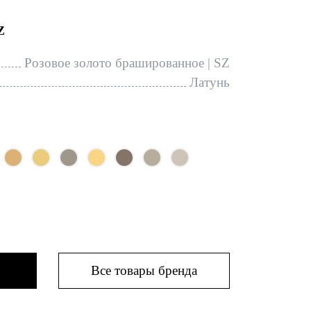
Z
Розовое золото брашированное | SZ
Латунь
Все товары бренда