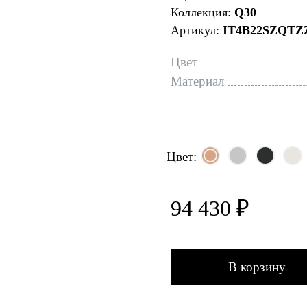
Коллекция:
Q30
Артикул:
IT4B22SZQTZ
Цвет
Материал
Цвет:
94 430 ₽
В корзину