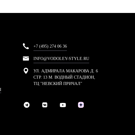
+7 (495) 274 06 36
INFO@VODOLEY-STYLE.RU
УЛ. АДМИРАЛА МАКАРОВА Д. 6
СТР. 13 М. ВОДНЫЙ СТАДИОН,
ТЦ "НЕВСКИЙ ПРИЧАЛ"
Ы