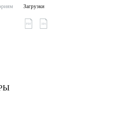
ориям
Загрузки
PDF
3DS
РЫ