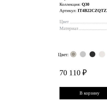
Коллекция:
Q30
Артикул:
IT4B22CZQTZ
Цвет
Материал
Цвет:
70 110 ₽
В корзину