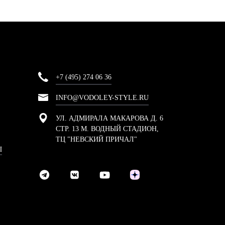
+7 (495) 274 06 36
INFO@VODOLEY-STYLE.RU
УЛ. АДМИРАЛА МАКАРОВА Д. 6
СТР. 13 М. ВОДНЫЙ СТАДИОН,
ТЦ "НЕВСКИЙ ПРИЧАЛ"
Ы