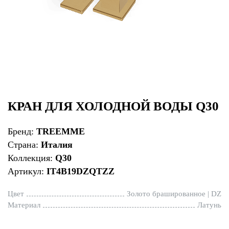
КРАН ДЛЯ ХОЛОДНОЙ ВОДЫ Q30
Бренд:
TREEMME
Страна:
Италия
Коллекция:
Q30
Артикул:
IT4B19DZQTZZ
Цвет
Золото брашированное | DZ
Материал
Латунь