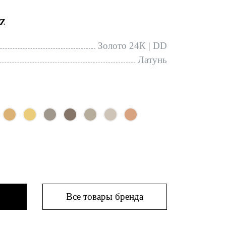
Z
Золото 24К | DD
Латунь
Все товары бренда