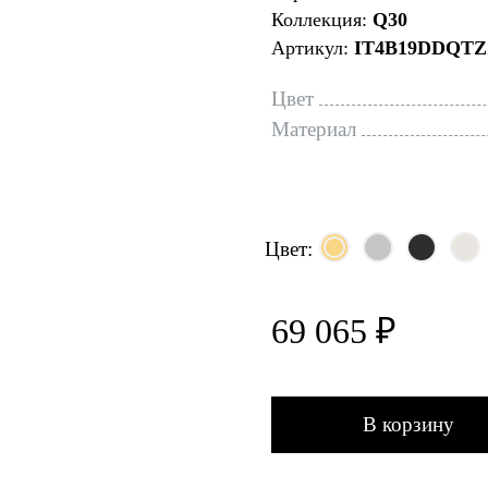
Коллекция:
Q30
Артикул:
IT4B19DDQTZ
Цвет
Материал
Цвет:
69 065 ₽
В корзину