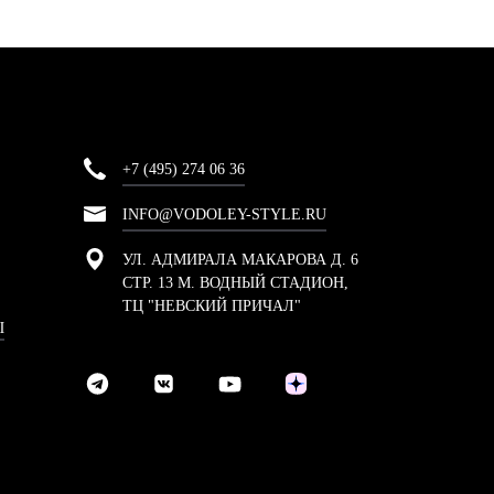
+7 (495) 274 06 36
INFO@VODOLEY-STYLE.RU
УЛ. АДМИРАЛА МАКАРОВА Д. 6
СТР. 13 М. ВОДНЫЙ СТАДИОН,
ТЦ "НЕВСКИЙ ПРИЧАЛ"
Ы