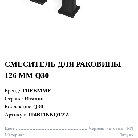
СМЕСИТЕЛЬ ДЛЯ РАКОВИНЫ
126 ММ Q30
Бренд:
TREEMME
Страна:
Италия
Коллекция:
Q30
Артикул:
IT4B11NNQTZZ
Цвет
Черный матовый | NN
Материал
Латунь