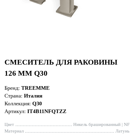
СМЕСИТЕЛЬ ДЛЯ РАКОВИНЫ
126 ММ Q30
Бренд:
TREEMME
Страна:
Италия
Коллекция:
Q30
Артикул:
IT4B11NFQTZZ
Цвет
Никель брашированный | NF
Материал
Латунь