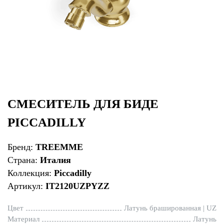
СМЕСИТЕЛЬ ДЛЯ БИДЕ
PICCADILLY
Бренд:
TREEMME
Страна:
Италия
Коллекция:
Piccadilly
Артикул:
IT2120UZPYZZ
Цвет
Латунь брашированная | UZ
Материал
Латунь