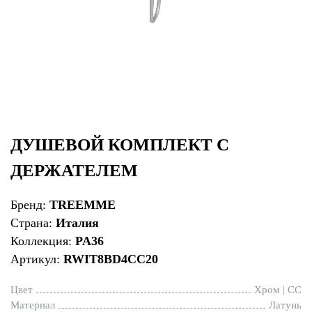
ДУШЕВОЙ КОМПЛЕКТ С
ДЕРЖАТЕЛЕМ
Бренд:
TREEMME
Страна:
Италия
Коллекция:
PA36
Артикул:
RWIT8BD4CC20
Цвет
Хром | CC
Материал
Латунь