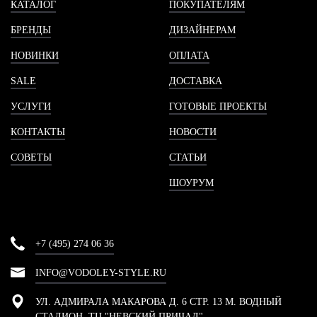
КАТАЛОГ
ПОКУПАТЕЛЯМ
БРЕНДЫ
ДИЗАЙНЕРАМ
НОВИНКИ
ОПЛАТА
SALE
ДОСТАВКА
УСЛУГИ
ГОТОВЫЕ ПРОЕКТЫ
КОНТАКТЫ
НОВОСТИ
СОВЕТЫ
СТАТЬИ
ШОУРУМ
+7 (495) 274 06 36
INFO@VODOLEY-STYLE.RU
УЛ. АДМИРАЛА МАКАРОВА Д. 6 СТР. 13 М. ВОДНЫЙ
СТАДИОН, ТЦ "НЕВСКИЙ ПРИЧАЛ"