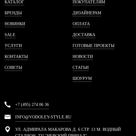
КАТАЛОГ
ПОКУПАТЕЛЯМ
БРЕНДЫ
ДИЗАЙНЕРАМ
НОВИНКИ
ОПЛАТА
SALE
ДОСТАВКА
УСЛУГИ
ГОТОВЫЕ ПРОЕКТЫ
КОНТАКТЫ
НОВОСТИ
СОВЕТЫ
СТАТЬИ
ШОУРУМ
+7 (495) 274 06 36
INFO@VODOLEY-STYLE.RU
УЛ. АДМИРАЛА МАКАРОВА Д. 6 СТР. 13 М. ВОДНЫЙ
СТАДИОН, ТЦ "НЕВСКИЙ ПРИЧАЛ"