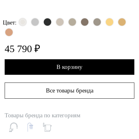
Цвет:
45 790 ₽
В корзину
Все товары бренда
Товары бренда по категориям