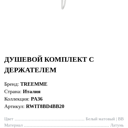
ДУШЕВОЙ КОМПЛЕКТ С
ДЕРЖАТЕЛЕМ
Бренд:
TREEMME
Страна:
Италия
Коллекция:
PA36
Артикул:
RWIT8BD4BB20
Цвет
Белый матовый | BB
Материал
Латунь