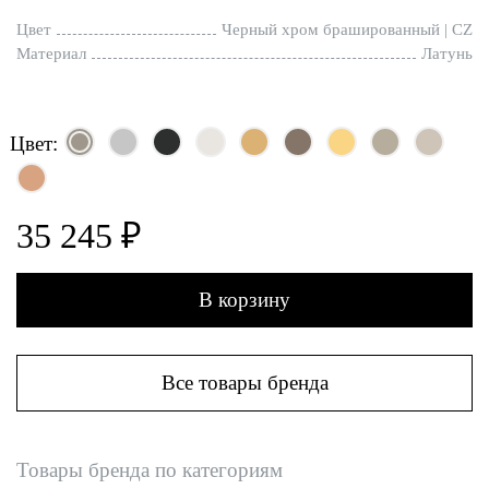
Цвет
Черный хром брашированный | CZ
Материал
Латунь
Цвет:
35 245 ₽
В корзину
Все товары бренда
Товары бренда по категориям