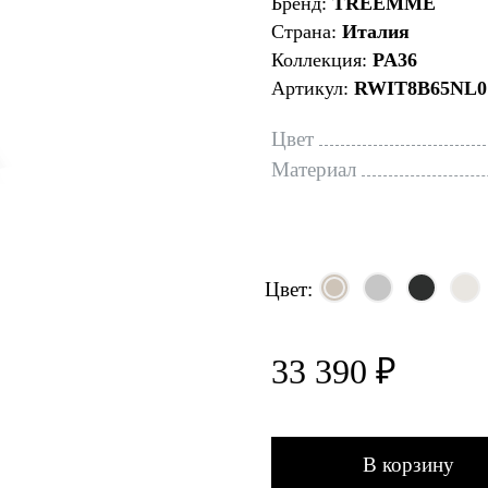
Бренд:
TREEMME
Страна:
Италия
Коллекция:
PA36
Артикул:
RWIT8B65NL0
Цвет
Материал
Цвет:
33 390 ₽
В корзину