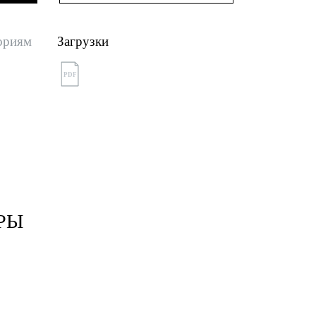
ориям
Загрузки
PDF
РЫ