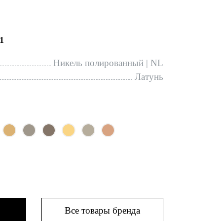
1
Никель полированный | NL
Латунь
Все товары бренда