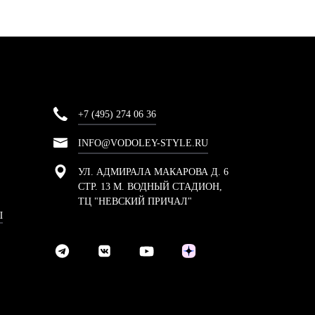
+7 (495) 274 06 36
INFO@VODOLEY-STYLE.RU
УЛ. АДМИРАЛА МАКАРОВА Д. 6
СТР. 13 М. ВОДНЫЙ СТАДИОН,
ТЦ "НЕВСКИЙ ПРИЧАЛ"
Ы