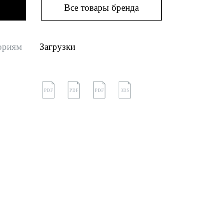
Все товары бренда
ориям
Загрузки
PDF
PDF
PDF
3DS