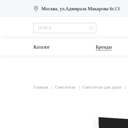
Москва, ул.Адмирала Макарова 6с13
Каталог
Бренды
Главная
Смесители
Смесители для душа