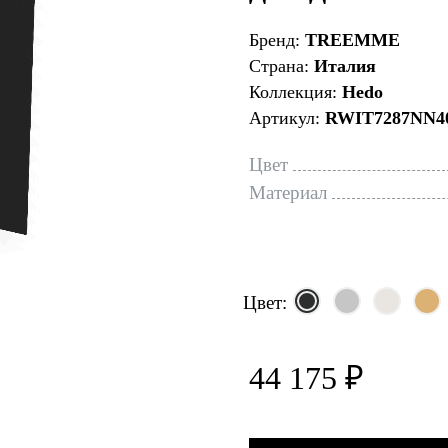
Бренд:
TREEMME
Страна:
Италия
Коллекция:
Hedo
Артикул:
RWIT7287NN4
Цвет
Материал
Цвет:
44 175 ₽