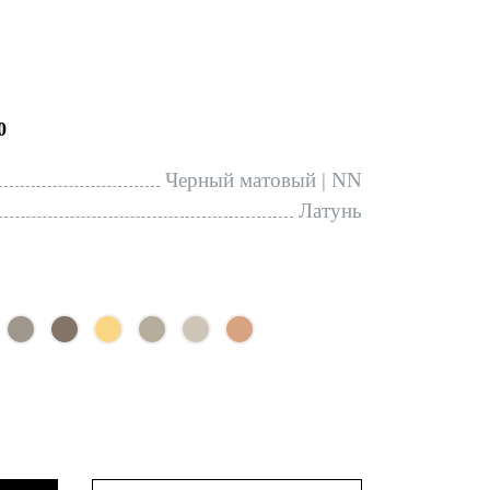
0
Черный матовый | NN
Латунь