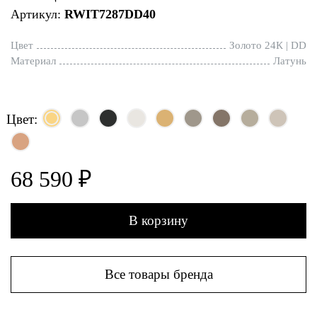
Артикул:
RWIT7287DD40
Цвет
Золото 24К | DD
Материал
Латунь
Цвет:
68 590 ₽
В корзину
Все товары бренда