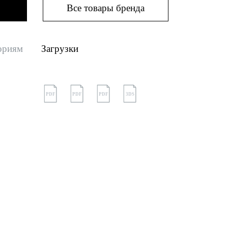
Все товары бренда
ориям
Загрузки
PDF
PDF
PDF
3DS