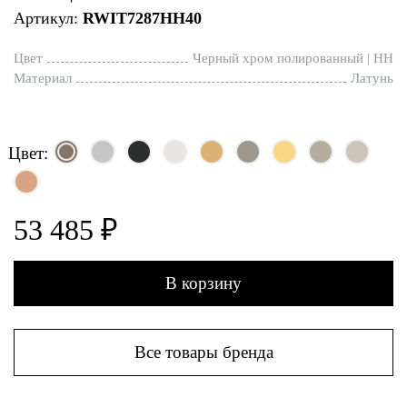
Артикул:
RWIT7287HH40
Цвет
Черный хром полированный | HH
Материал
Латунь
Цвет:
53 485 ₽
В корзину
Все товары бренда