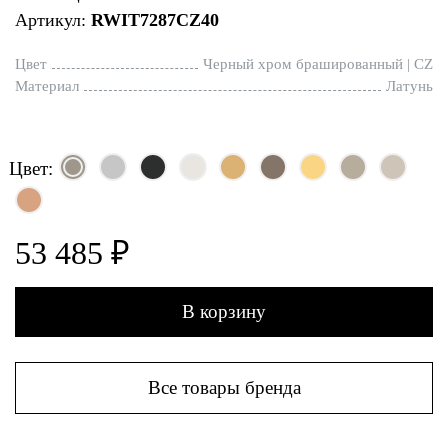
Артикул:
RWIT7287CZ40
Цвет
Черный хром брашированный | CZ
Материал
Латунь
Цвет:
53 485 ₽
В корзину
Все товары бренда