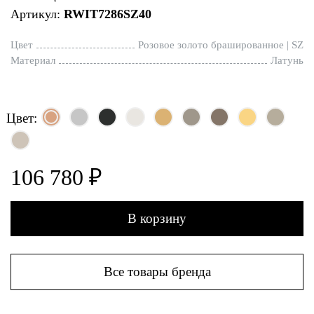
Артикул:
RWIT7286SZ40
Цвет
Розовое золото брашированное | SZ
Материал
Латунь
Цвет:
106 780 ₽
В корзину
Все товары бренда